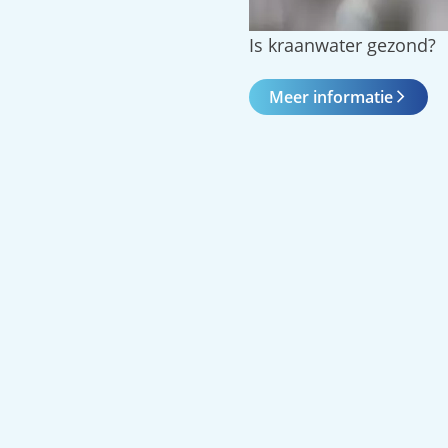
Is kraanwater gezond?
Meer informatie