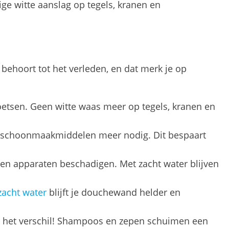
ge witte aanslag op tegels, kranen en
 behoort tot het verleden, en dat merk je op
poetsen. Geen witte waas meer op tegels, kranen en
e schoonmaakmiddelen meer nodig. Dit bespaart
en apparaten beschadigen. Met zacht water blijven
zacht water
blijft je douchewand helder en
ct het verschil! Shampoos en zepen schuimen een