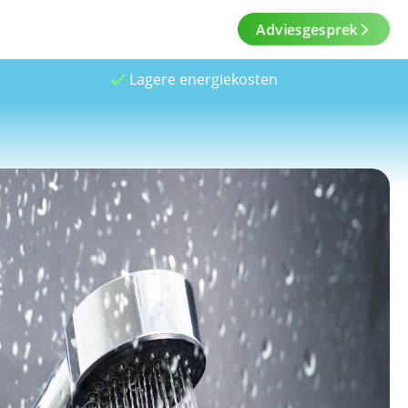
Adviesgesprek
Lagere energiekosten