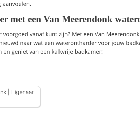
g aanvoelen.
mer met een Van Meerendonk water
er voorgoed vanaf kunt zijn? Met een Van Meerendonk
enieuwd naar wat een waterontharder voor jouw badk
 en geniet van een kalkvrije badkamer!
onk
|
Eigenaar