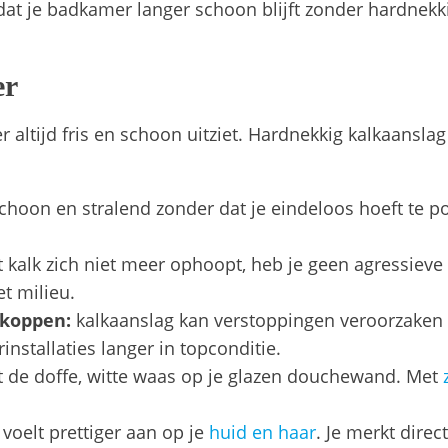
dat je badkamer langer schoon blijft zonder hardnekki
er
altijd fris en schoon uitziet. Hardnekkig kalkaanslag
schoon en stralend zonder dat je eindeloos hoeft te 
kalk zich niet meer ophoopt, heb je geen agressiev
et milieu.
ekoppen:
kalkaanslag kan verstoppingen veroorzaken 
stallaties langer in topconditie.
 de doffe, witte waas op je glazen douchewand. Met
 voelt prettiger aan op je
huid en haar
. Je merkt dire