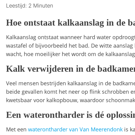
Leestijd: 2 Minuten
Hoe ontstaat kalkaanslag in de 
Kalkaanslag ontstaat wanneer hard water opdroogt e
wastafel of bijvoorbeeld het bad. De witte aanslag h
wacht, hoe moeilijker het wordt om de kalkaanslag
Kalk verwijderen in de badkamer
Veel mensen bestrijden kalkaanslag in de badkamer
beide gevallen komt het neer op flink schrobben 
kwetsbaar voor kalkopbouw, waardoor schoonmaken 
Een waterontharder is dé oploss
Met een
waterontharder van Van Meerendonk
is k