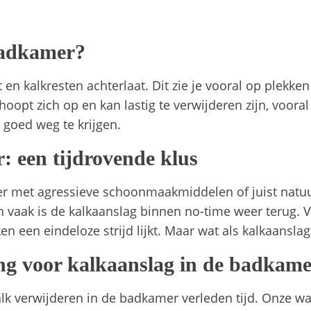
badkamer?
n kalkresten achterlaat. Dit zie je vooral op plekken
oopt zich op en kan lastig te verwijderen zijn, vooral 
 goed weg te krijgen.
: een tijdrovende klus
 met agressieve schoonmaakmiddelen of juist natuurl
en vaak is de kalkaanslag binnen no-time weer terug
een eindeloze strijd lijkt. Maar wat als kalkaansl
ing voor kalkaanslag in de badkam
alk verwijderen in de badkamer verleden tijd. Onze wa