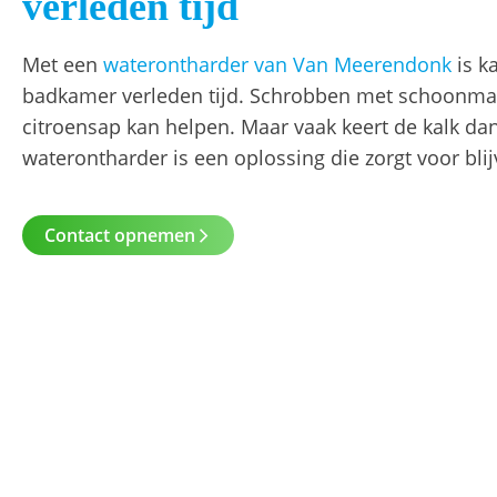
verleden tijd
Met een
waterontharder van Van Meerendonk
is k
badkamer verleden tijd. Schrobben met schoonmaa
citroensap kan helpen. Maar vaak keert de kalk dan
waterontharder is een oplossing die zorgt voor blij
Contact opnemen