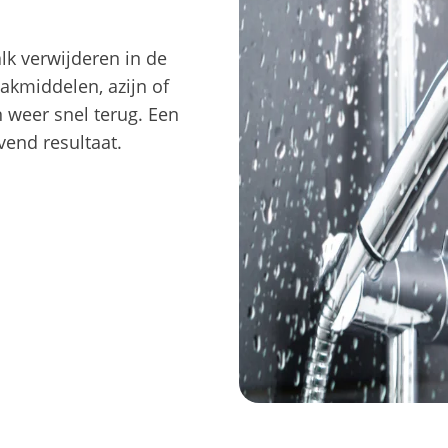
alk verwijderen in de
kmiddelen, azijn of
 weer snel terug. Een
vend resultaat.