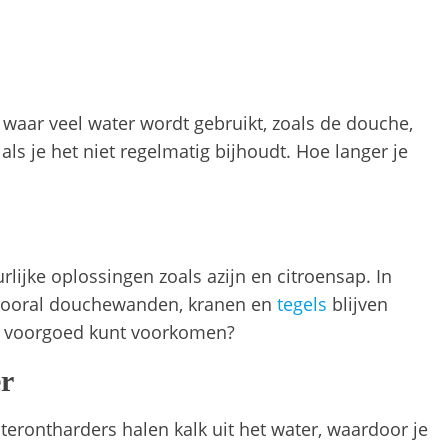
 waar veel water wordt gebruikt, zoals de douche,
als je het niet regelmatig bijhoudt. Hoe langer je
ijke oplossingen zoals azijn en citroensap. In
. Vooral douchewanden, kranen en
tegels
blijven
ag voorgoed kunt voorkomen?
er
terontharders halen kalk uit het water, waardoor je