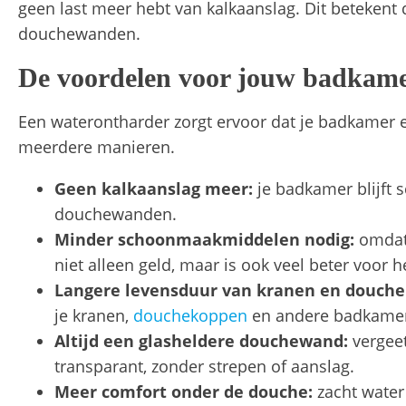
geen last meer hebt van kalkaanslag. Dit betekent 
douchewanden.
De voordelen voor jouw badkam
Een waterontharder zorgt ervoor dat je badkamer er 
meerdere manieren.
Geen kalkaanslag meer:
je badkamer blijft 
douchewanden.
Minder schoonmaakmiddelen nodig:
omdat 
niet alleen geld, maar is ook veel beter voor h
Langere levensduur van kranen en douch
je kranen,
douchekoppen
en andere badkamerin
Altijd een glasheldere douchewand:
vergeet
transparant, zonder strepen of aanslag.
Meer comfort onder de douche:
zacht water