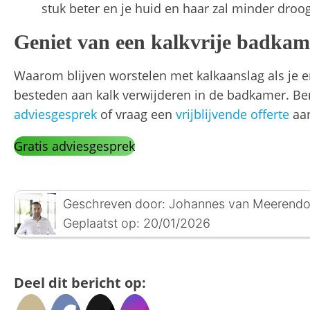
stuk beter en je huid en haar zal minder droo
Geniet van een kalkvrije badka
Waarom blijven worstelen met kalkaanslag als je 
besteden aan kalk verwijderen in de badkamer. B
adviesgesprek
of vraag een
vrijblijvende offerte
aan
Gratis adviesgesprek
Geschreven door:
Johannes van Meerend
Geplaatst op:
20/01/2026
Deel dit bericht op: