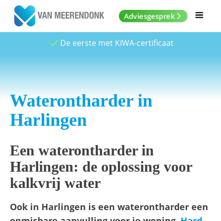
Adviesgesprek
De eerste met KIWA-certificaat
Waterontharder in
Harlingen
Een waterontharder in
Harlingen: de oplossing voor
kalkvrij water
Ook in Harlingen is een waterontharder een
onmisbare aanvulling voor je woning.
Hard