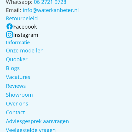
Whatsapp:
06 2721 9728
Email:
info@waterkanbeter.nl
Retourbeleid
Facebook
Instagram
Informatie
Onze modellen
Quooker
Blogs
Vacatures
Reviews
Showroom
Over ons
Contact
Adviesgesprek aanvragen
Veelgestelde vragen