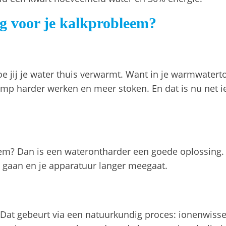
ing voor je kalkprobleem?
jij je water thuis verwarmt. Want in je warmwatertoes
p harder werken en meer stoken. En dat is nu net i
leem? Dan is een waterontharder een goede oplossing.
n gaan en je apparatuur langer meegaat.
 Dat gebeurt via een natuurkundig proces: ionenwisse