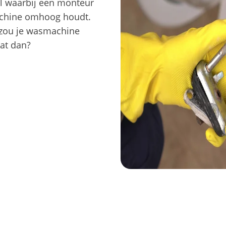
el waarbij een monteur
achine omhoog houdt.
 zou je wasmachine
dat dan?