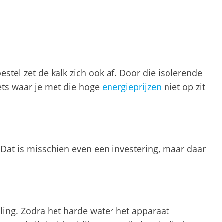
tel zet de kalk zich ook af. Door die isolerende
ets waar je met die hoge
energieprijzen
niet op zit
 Dat is misschien even een investering, maar daar
ling. Zodra het harde water het apparaat