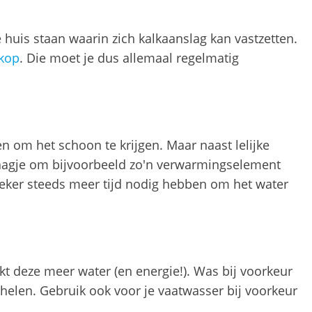
e huis staan waarin zich kalkaanslag kan vastzetten.
kop
. Die moet je dus allemaal regelmatig
en om het schoon te krijgen. Maar naast lelijke
klaagje om bijvoorbeeld zo'n verwarmingselement
zeker steeds meer tijd nodig hebben om het water
kt deze meer water (en energie!). Was bij voorkeur
helen. Gebruik ook voor je vaatwasser bij voorkeur