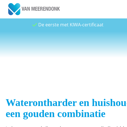
De eerste met KIWA-certificaat
Waterontharder en huisho
een gouden combinatie