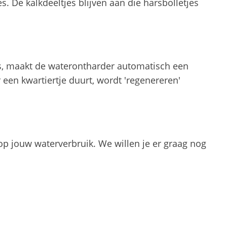
. De kalkdeeltjes blijven aan die harsbolletjes
 is, maakt de waterontharder automatisch een
een kwartiertje duurt, wordt 'regenereren'
op jouw waterverbruik. We willen je er graag nog