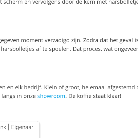
 scherm en vervolgens door de kern met harsbolletjes
n gegeven moment verzadigd zijn. Zodra dat het geval
arsbolletjes af te spoelen. Dat proces, wat ongeveer 
 en elk bedrijf. Klein of groot, helemaal afgestemd 
 langs in onze
showroom
. De koffie staat klaar!
onk
|
Eigenaar