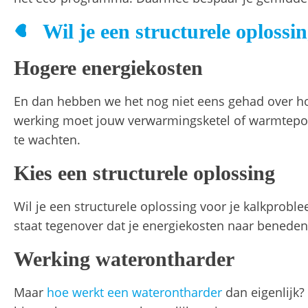
Wil je een structurele oploss
Hogere energiekosten
En dan hebben we het nog niet eens gehad over hoe 
werking moet jouw verwarmingsketel of warmtepom
te wachten.
Kies een structurele oplossing
Wil je een structurele oplossing voor je kalkprob
staat tegenover dat je energiekosten naar benede
Werking waterontharder
Maar
hoe werkt een waterontharder
dan eigenlijk?