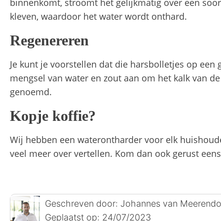
binnenkomt, stroomt het gelijkmatig over een soort
kleven, waardoor het water wordt onthard.
Regenereren
Je kunt je voorstellen dat die harsbolletjes op ee
mengsel van water en zout aan om het kalk van de h
genoemd.
Kopje koffie?
Wij hebben een waterontharder voor elk huishouden
veel meer over vertellen. Kom dan ook gerust eens
Geschreven door:
Johannes van Meerend
Geplaatst op:
24/07/2023