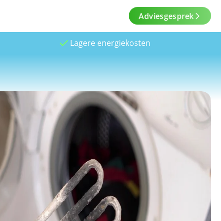
Adviesgesprek
Lagere energiekosten